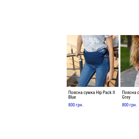
Поясна сумка Hip Pack II
Поясна с
Blue
Grey
800 грн.
800 грн.