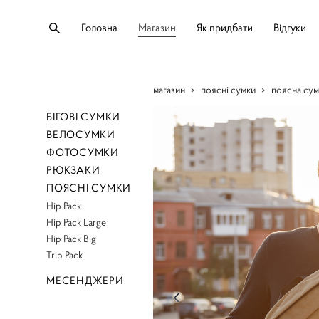
Головна
Магазин
Як придбати
Відгуки
магазин
>
поясні сумки
>
поясна сум
БІГОВІ СУМКИ
ВЕЛОСУМКИ
ФОТОСУМКИ
РЮКЗАКИ
ПОЯСНІ СУМКИ
Hip Pack
Hip Pack Large
Hip Pack Big
Trip Pack
МЕСЕНДЖЕРИ