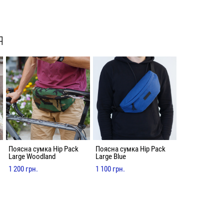
Я
Поясна сумка Hip Pack
Поясна сумка Hip Pack
Large Woodland
Large Blue
1 200 грн.
1 100 грн.