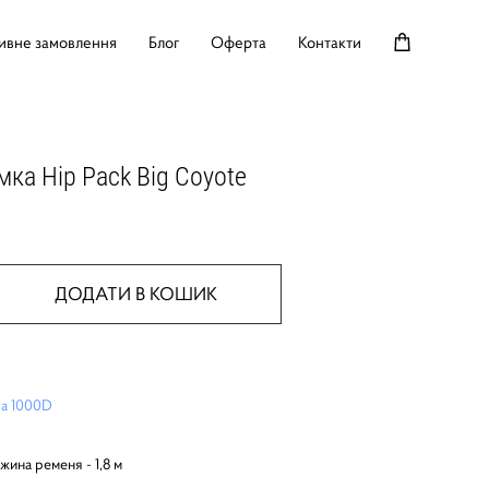
ивне замовлення
Блог
Оферта
Контакти
мка Hip Pack Big Coyote
ДОДАТИ В КОШИК
a 1000D
ина ременя - 1,8 м