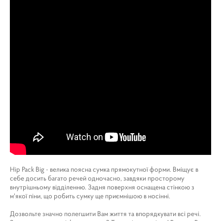
Hip Pack Big - велика поясна сумка прямокутної форми. Вміщує в
себе досить багато речей одночасно, завдяки просторому
внутрішньому відділенню. Задня поверхня оснащена стінкою з
м'якої піни, що робить сумку ще приємнішою в носінні.
Дозвольте значно полегшити Вам життя та впорядкувати всі речі.