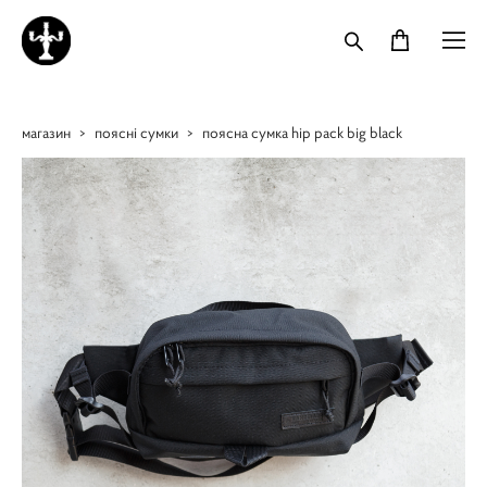
магазин
>
поясні сумки
>
поясна сумка hip pack big black