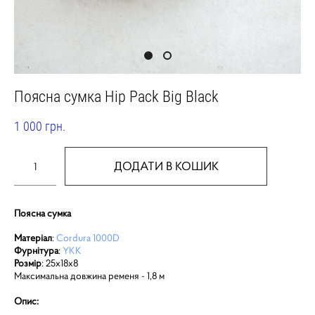
Поясна сумка Hip Pack Big Black
1 000 грн.
ДОДАТИ В КОШИК
Поясна сумка
Матеріал
:
Cordura 1000D
Фурнітура
:
YKK
Розмір
: 25х18х8
Максимальна довжина ременя - 1,8 м
Опис: