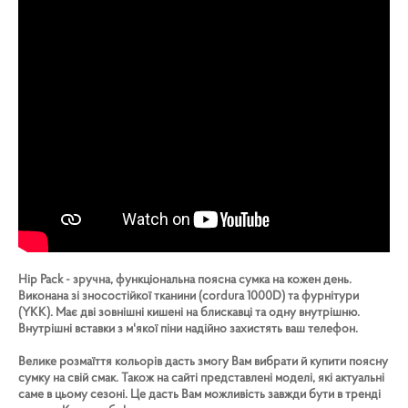
Hip Pack - зручна, функціональна поясна сумка на кожен день.
Виконана зі зносостійкої тканини (cordura 1000D) та фурнітури
(YKK). Має дві зовнішні кишені на блискавці та одну внутрішню.
Внутрішні вставки з м'якої піни надійно захистять ваш телефон.
Велике розмаїття кольорів дасть змогу Вам вибрати й купити поясну
сумку на свій смак. Також на сайті представлені моделі, які актуальні
саме в цьому сезоні. Це дасть Вам можливість завжди бути в тренді