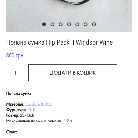
Поясна сумка Hip Pack II Windsor Wine
800 грн.
ДОДАТИ В КОШИК
Поясна сумка
Матеріал
:
Cordura 1000D
Фурнітура
:
YKK
Розмір
: 25х13х8
Максимальна довжина ременя - 1,2 м
Опис: