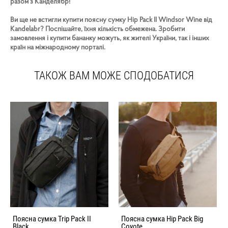
разом з Канделябр!
Ви ще не встигли купити поясну сумку Hip Pack II Windsor Wine від
Kandelabr? Поспішайте, їхня кількість обмежена. Зробити
замовлення і купити бананку можуть, як жителі України, так і інших
країн на міжнародному порталі.
ТАКОЖ ВАМ МОЖЕ СПОДОБАТИСЯ
Поясна сумка Trip Pack II
Поясна сумка Hip Pack Big
Black
Coyote