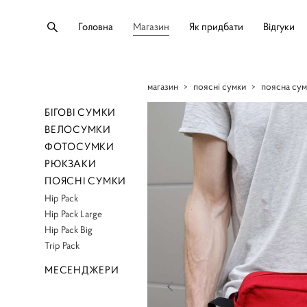
Головна
Магазин
Як придбати
Відгуки
магазин
>
поясні сумки
>
поясна сумк
БІГОВІ СУМКИ
ВЕЛОСУМКИ
ФОТОСУМКИ
РЮКЗАКИ
ПОЯСНІ СУМКИ
Hip Pack
Hip Pack Large
Hip Pack Big
Trip Pack
МЕСЕНДЖЕРИ