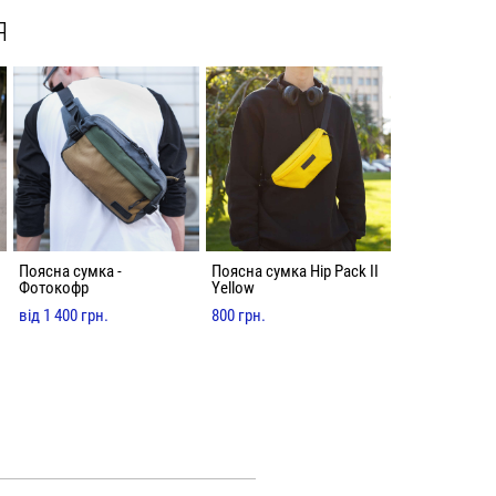
Я
Поясна сумка -
Поясна сумка Hip Pack II
Фотокофр
Yellow
від 1 400 грн.
800 грн.