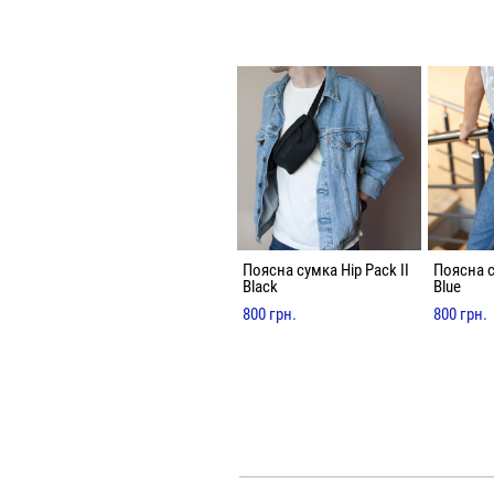
Поясна сумка Hip Pack II
Поясна с
Black
Blue
800 грн.
800 грн.