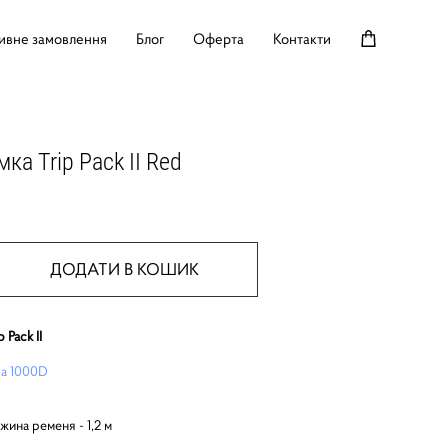
ивне замовлення
Блог
Оферта
Контакти
ка Trip Pack II Red
ДОДАТИ В КОШИК
 Pack II
a 1000D
ина ременя - 1,2 м