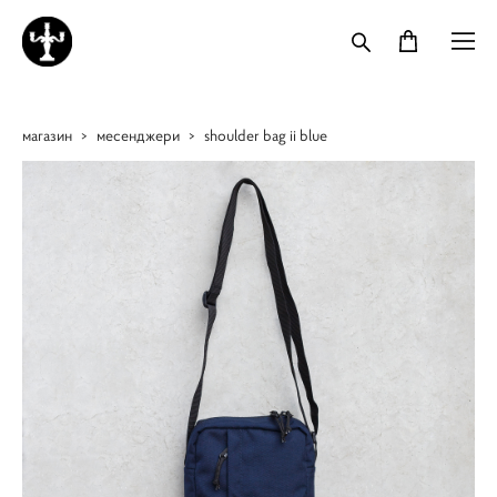
магазин
>
месенджери
>
shoulder bag ii blue